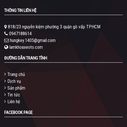
THÔNG TIN LIÊN HỆ
818/23 nguyễn kiệm phường 3 quận gò vấp TPHCM
0947188614
hungkey.1405@gmail.com
lamkhoaxeoto.com
ĐƯỜNG DẪN TRANG TĨNH
Trang chủ
Dịch vụ
Sản phẩm
Tin tức
Liên hệ
FACEBOOK PAGE