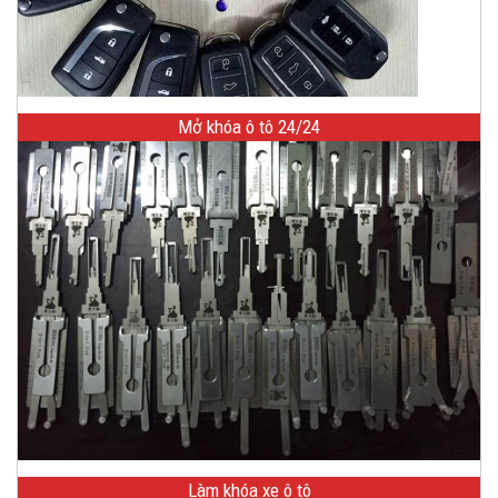
Mở khóa ô tô 24/24
Làm khóa xe ô tô