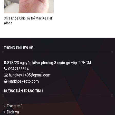
Chìa Khóa Chíp Từ Nổ Máy Xe Fiat
Albea
THÔNG TIN LIÊN HỆ
818/23 nguyễn kiệm phường 3 quận gò vấp TPHCM
0947188614
hungkey.1405@gmail.com
lamkhoaxeoto.com
ĐƯỜNG DẪN TRANG TĨNH
Trang chủ
Dịch vụ