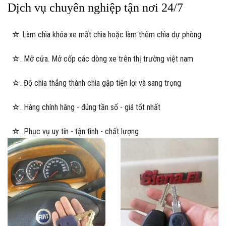
Dịch vụ chuyên nghiệp tận nơi 24/7
☆ Làm chìa khóa xe mất chìa hoặc làm thêm chìa dự phòng
☆. Mở cửa. Mở cốp các dòng xe trên thị trường việt nam
☆. Độ chìa thẳng thành chìa gập tiện lợi và sang trọng
☆. Hàng chính hãng - đúng tần số - giá tốt nhất
☆. Phục vụ uy tín - tận tình - chất lượng