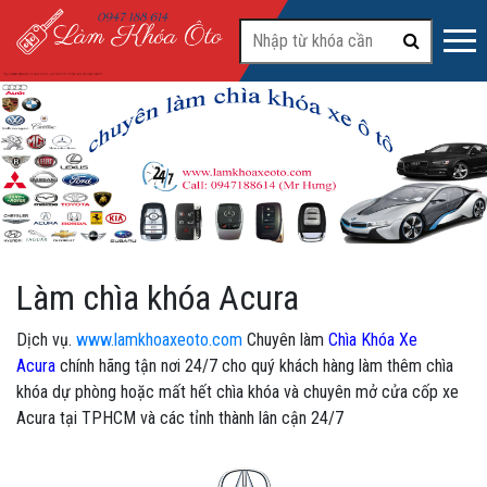
#2
Làm chìa khóa Acura
Dịch vụ.
www.lamkhoaxeoto.com
Chuyên làm
Chìa Khóa Xe
Acura
chính hãng tận nơi 24/7 cho quý khách hàng làm thêm chìa
khóa dự phòng hoặc mất hết chìa khóa và chuyên mở cửa cốp xe
Acura tại TPHCM và các tỉnh thành lân cận 24/7