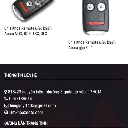
Chìa Khóa Remote Điều khiển
Acura MDX, RDX, TSX, RLX
Chìa Khóa Remote Điều khiển
Acura gập 3 nút
THÔNG TIN LIÊN HỆ
818/23 nguyễn kiệm phường 3 quận gò vấp TPHCM
0947188614
hungkey.1405@gmail.com
lamkhoaxeoto.com
ĐƯỜNG DẪN TRANG TĨNH