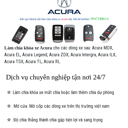
cho các dòng xe sau: Acura MDX,
Làm chìa khóa xe Acura
Acura EL, Acura Legend, Acura ZDX, Acura Intergra, Acura ILX,
Acura TSX, Acura TL, Acura RL.
Dịch vụ chuyên nghiệp tận nơi 24/7
☆ Làm chìa khóa xe mất chìa hoặc làm thêm chìa dự phòng
☆. Mở cửa. Mở cốp các dòng xe trên thị trường việt nam
☆. Độ chìa thẳng thành chìa gập tiện lợi và sang trọng