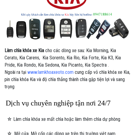
Làm chìa khóa xe Kia
cho các dòng xe sau: Kia Morning, Kia
Cerato, Kia Carens, Kia Sorento, Kia Rio, Kia Forte, Kia K3, Kia
Pride, Kia Rondo, Kia Sedona, Kia Picanto, Kia Spectra .
Ngoài ra tại
www.lamkhoaxeoto.com
cung cấp vỏ chìa khóa xe Kia,
pin chìa khóa Kia và độ chìa thẳng thành chìa gập tiện lợi và sang
trọng
Dịch vụ chuyên nghiệp tận nơi 24/7
☆ Làm chìa khóa xe mất chìa hoặc làm thêm chìa dự phòng
☆. Mở cửa. Mở cốp các dòng xe trên thị trường việt nam