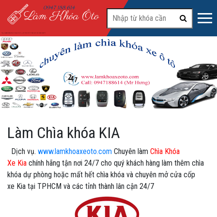
#2
Làm Chìa khóa KIA
Dịch vụ.
www.lamkhoaxeoto.com
Chuyên làm
Chìa Khóa
Xe Kia
chính hãng tận nơi 24/7 cho quý khách hàng làm thêm chìa
khóa dự phòng hoặc mất hết chìa khóa và chuyên mở cửa cốp
xe Kia tại TPHCM và các tỉnh thành lân cận 24/7