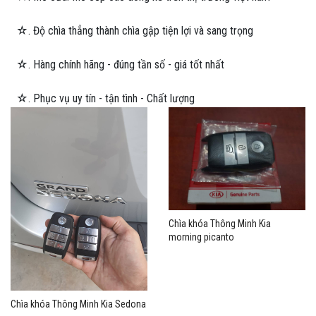
☆. Độ chìa thẳng thành chìa gập tiện lợi và sang trọng
☆. Hàng chính hãng - đúng tần số - giá tốt nhất
☆. Phục vụ uy tín - tận tình - Chất lượng
Chìa khóa Thông Minh Kia
morning picanto
Chìa khóa Thông Minh Kia Sedona