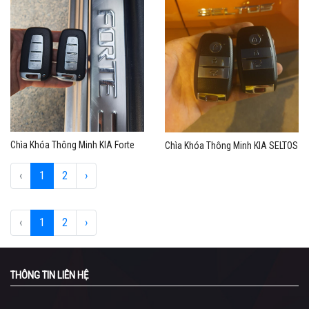
Chìa Khóa Thông Minh KIA Forte
Chìa Khóa Thông Minh KIA SELTOS
‹
1
2
›
‹
1
2
›
THÔNG TIN LIÊN HỆ