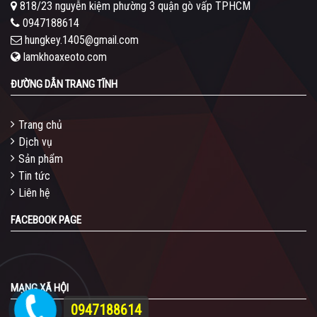
818/23 nguyễn kiệm phường 3 quận gò vấp TPHCM
0947188614
hungkey.1405@gmail.com
lamkhoaxeoto.com
ĐƯỜNG DẪN TRANG TĨNH
Trang chủ
Dịch vụ
Sản phẩm
Tin tức
Liên hệ
FACEBOOK PAGE
MẠNG XÃ HỘI
0947188614