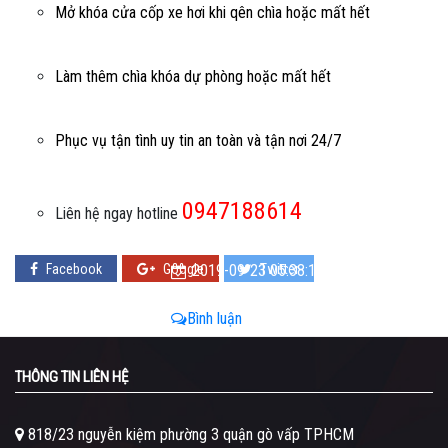
Mở khóa cửa cốp xe hơi khi qên chìa hoặc mất hết
Làm thêm chìa khóa dự phòng hoặc mất hết
Phục vụ tận tình uy tin an toàn và tận nơi 24/7
0947188614
Liên hệ ngay hotline
Facebook
Google
2019-09-23 05:38:10 - 2019-09-23
Twitter
05:38:10
Bình luận
THÔNG TIN LIÊN HỆ
818/23 nguyễn kiệm phường 3 quận gò vấp TPHCM