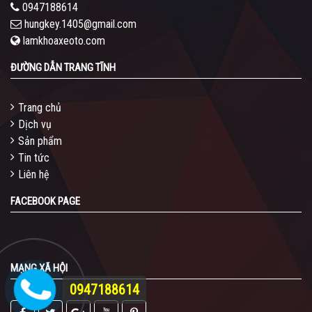
0947188614
hungkey.1405@gmail.com
lamkhoaxeoto.com
ĐƯỜNG DẪN TRANG TĨNH
Trang chủ
Dịch vụ
Sản phẩm
Tin tức
Liên hệ
FACEBOOK PAGE
MẠNG XÃ HỘI
0947188614