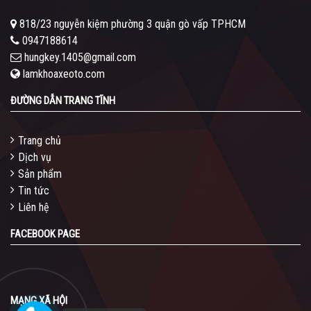
818/23 nguyễn kiệm phường 3 quận gò vấp TPHCM
0947188614
hungkey.1405@gmail.com
lamkhoaxeoto.com
ĐƯỜNG DẪN TRANG TĨNH
Trang chủ
Dịch vụ
Sản phẩm
Tin tức
Liên hệ
FACEBOOK PAGE
MẠNG XÃ HỘI