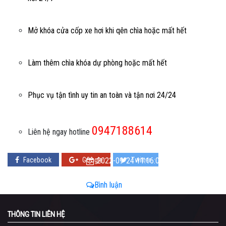
Mở khóa cửa cốp xe hơi khi qên chìa hoặc mất hết
Làm thêm chìa khóa dự phòng hoặc mất hết
Phục vụ tận tình uy tin an toàn và tận nơi 24/24
0947188614
Liên hệ ngay hotline
Facebook
Google
2022-09-24 11:16:08 - 2022-09-24
Twitter
11:16:08
Bình luận
THÔNG TIN LIÊN HỆ