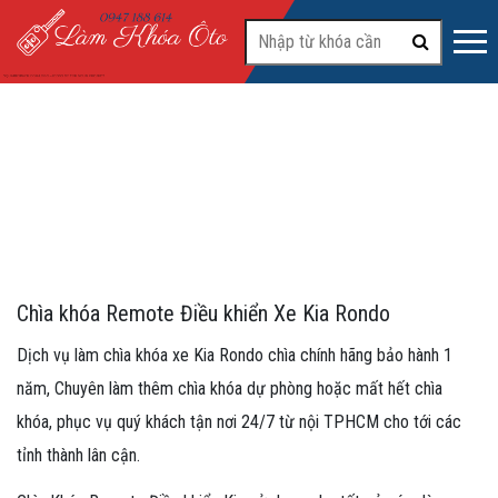
#2
Chìa khóa Remote Điều khiển Xe Kia Rondo
Dịch vụ làm chìa khóa xe Kia Rondo chìa chính hãng bảo hành 1
năm, Chuyên làm thêm chìa khóa dự phòng hoặc mất hết chìa
khóa, phục vụ quý khách tận nơi 24/7 từ nội TPHCM cho tới các
tỉnh thành lân cận.