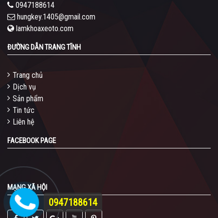
0947188614
hungkey.1405@gmail.com
lamkhoaxeoto.com
ĐƯỜNG DẪN TRANG TĨNH
Trang chủ
Dịch vụ
Sản phẩm
Tin tức
Liên hệ
FACEBOOK PAGE
MẠNG XÃ HỘI
0947188614