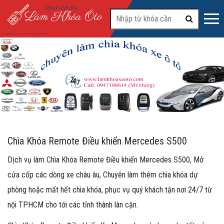
#2
Chìa Khóa Remote Điều khiển Mercedes S500
Dịch vụ làm Chìa Khóa Remote Điều khiển Mercedes S500, Mở
cửa cốp các dòng xe châu âu, Chuyên làm thêm chìa khóa dự
phòng hoặc mất hết chìa khóa, phục vụ quý khách tận nơi 24/7 từ
nội TPHCM cho tới các tỉnh thành lân cận.