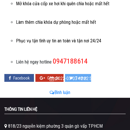
Mở khóa cửa cốp xe hơi khi quên chìa hoặc mất hết
Làm thêm chìa khóa dự phòng hoặc mất hết
Phục vụ tận tình uy tin an toàn và tận nơi 24/24
0947188614
Liên hệ ngay hotline
Facebook
Google
2022-07-03 12:22:56 - 2022-07-03
Twitter
12:22:56
Bình luận
THÔNG TIN LIÊN HỆ
818/23 nguyễn kiệm phường 3 quận gò vấp TPHCM