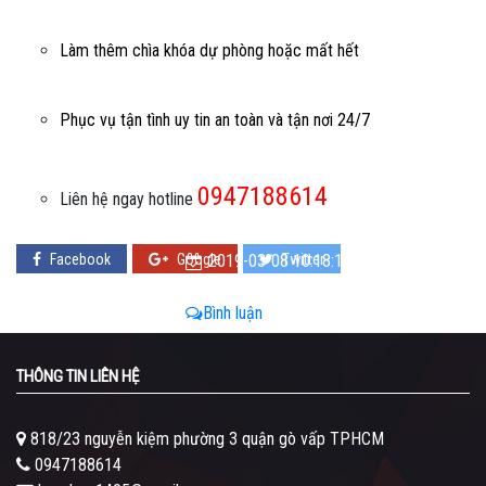
Làm thêm chìa khóa dự phòng hoặc mất hết
Phục vụ tận tình uy tin an toàn và tận nơi 24/7
0947188614
Liên hệ ngay hotline
Facebook
Google
2019-03-08 10:18:14 - 2019-03-08
Twitter
10:18:14
Bình luận
THÔNG TIN LIÊN HỆ
818/23 nguyễn kiệm phường 3 quận gò vấp TPHCM
0947188614