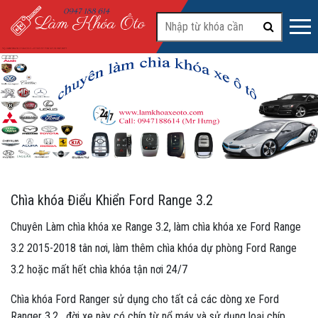
#2
Chìa khóa Điểu Khiển Ford Range 3.2
Chuyên Làm chìa khóa xe Range 3.2, làm chìa khóa xe Ford Range
3.2 2015-2018 tân nơi, làm thêm chìa khóa dự phòng Ford Range
3.2 hoặc mất hết chìa khóa tận nơi 24/7
Chìa khóa Ford Ranger sử dụng cho tất cả các dòng xe Ford
Ranger 3.2 , đời xe này có chíp từ nổ máy và sử dụng loại chíp